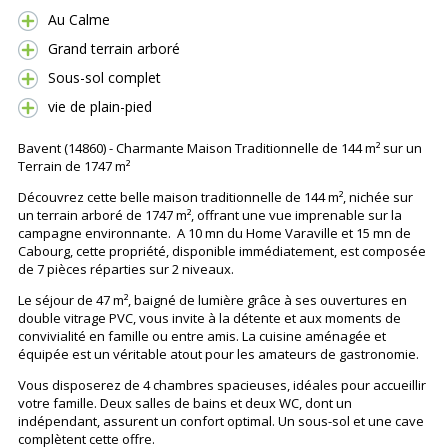
Au Calme
Grand terrain arboré
Sous-sol complet
vie de plain-pied
Bavent (14860) - Charmante Maison Traditionnelle de 144 m² sur un
Terrain de 1747 m²
Découvrez cette belle maison traditionnelle de 144 m², nichée sur
un terrain arboré de 1747 m², offrant une vue imprenable sur la
campagne environnante. A 10 mn du Home Varaville et 15 mn de
Cabourg, cette propriété, disponible immédiatement, est composée
de 7 pièces réparties sur 2 niveaux.
Le séjour de 47 m², baigné de lumière grâce à ses ouvertures en
double vitrage PVC, vous invite à la détente et aux moments de
convivialité en famille ou entre amis. La cuisine aménagée et
équipée est un véritable atout pour les amateurs de gastronomie.
Vous disposerez de 4 chambres spacieuses, idéales pour accueillir
votre famille. Deux salles de bains et deux WC, dont un
indépendant, assurent un confort optimal. Un sous-sol et une cave
complètent cette offre.