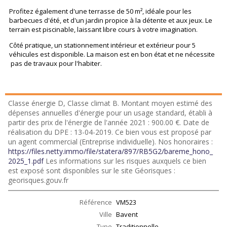
Profitez également d'une terrasse de 50 m², idéale pour les
barbecues d'été, et d'un jardin propice à la détente et aux jeux. Le
terrain est piscinable, laissant libre cours à votre imagination.
Côté pratique, un stationnement intérieur et extérieur pour 5
véhicules est disponible. La maison est en bon état et ne nécessite
pas de travaux pour l'habiter.
Classe énergie D, Classe climat B. Montant moyen estimé des
dépenses annuelles d'énergie pour un usage standard, établi à
partir des prix de l'énergie de l'année 2021 : 900.00 €. Date de
réalisation du DPE : 13-04-2019. Ce bien vous est proposé par
un agent commercial (Entreprise individuelle). Nos honoraires :
https://files.netty.immo/file/statera/897/RB5G2/bareme_hono_
2025_1.pdf
Les informations sur les risques auxquels ce bien
est exposé sont disponibles sur le site Géorisques :
georisques.gouv.fr
Référence
VM523
Ville
Bavent
Type
Traditionnelle