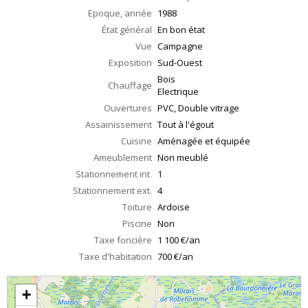
Epoque, année
1988
État général
En bon état
Vue
Campagne
Exposition
Sud-Ouest
Bois
Chauffage
Electrique
Ouvertures
PVC, Double vitrage
Assainissement
Tout à l'égout
Cuisine
Aménagée et équipée
Ameublement
Non meublé
Stationnement int.
1
Stationnement ext.
4
Toiture
Ardoise
Piscine
Non
Taxe foncière
1 100 €/an
Taxe d'habitation
700 €/an
+