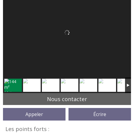
Nous contacter
Appeler
Écrire
Les points forts :