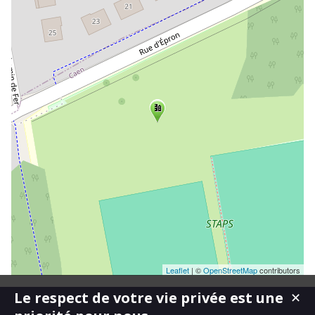
Leaflet
| ©
OpenStreetMap
contributors
Le respect de votre vie privée est une
✕